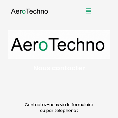
Aller
Menu
au
contenu
Nous contacter
Contactez-nous via le formulaire
ou par téléphone :